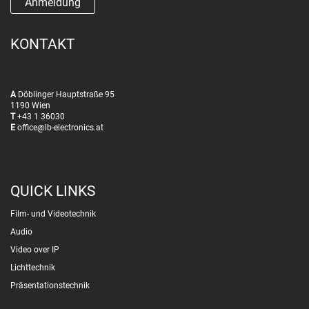
KONTAKT
A
Döblinger Hauptstraße 95
1190 Wien
T
+43 1 36030
E
office@lb-electronics.at
QUICK LINKS
Film- und Videotechnik
Audio
Video over IP
Lichttechnik
Präsentationstechnik