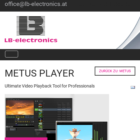
office@lb-electronics.at
Hotline: +43 1 36030
METUS PLAYER
ZURÜCK ZU: METUS
Ultimate Video Playback Tool for Professionals