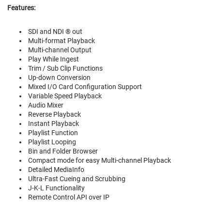
Features:
SDI and NDI ® out
Multi-format Playback
Multi-channel Output
Play While Ingest
Trim / Sub Clip Functions
Up-down Conversion
Mixed I/O Card Configuration Support
Variable Speed Playback
Audio Mixer
Reverse Playback
Instant Playback
Playlist Function
Playlist Looping
Bin and Folder Browser
Compact mode for easy Multi-channel Playback
Detailed MediaInfo
Ultra-Fast Cueing and Scrubbing
J-K-L Functionality
Remote Control API over IP