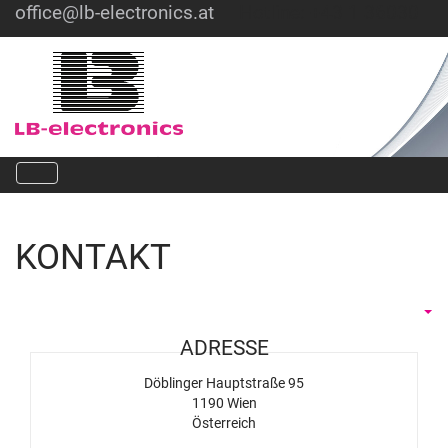
office@lb-electronics.at
Hotline: +43 1 36030
KONTAKT
ADRESSE
Döblinger Hauptstraße 95
1190 Wien
Österreich