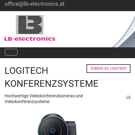
office@lb-electronics.at
Hotline: +43 1 36030
LOGITECH
ZURÜCK ZU: LOGITECH
KONFERENZSYSTEME
Hochwertige Videokonferenzkameras und
Videokonferenzsysteme