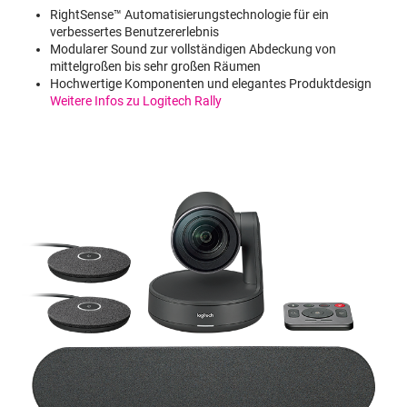
RightSense™ Automatisierungstechnologie für ein
verbessertes Benutzererlebnis
Modularer Sound zur vollständigen Abdeckung von
mittelgroßen bis sehr großen Räumen
Hochwertige Komponenten und elegantes Produktdesign
Weitere Infos zu Logitech Rally