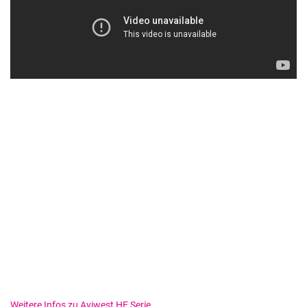
Weitere Infos zu Aviwest HE Serie