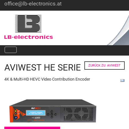
office@lb-electronics.at
Hotline: +43 1 36030
AVIWEST HE SERIE
ZURÜCK ZU: AVIWEST
4K & Multi-HD HEVC Video Contribution Encoder