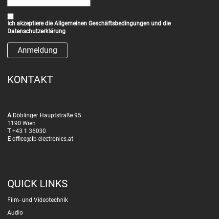
Ich akzeptiere die
Allgemeinen Geschäftsbedingungen
und die
Datenschutzerklärung
KONTAKT
A
Döblinger Hauptstraße 95
1190 Wien
T
+43 1 36030
E
office@lb-electronics.at
QUICK LINKS
Film- und Videotechnik
Audio