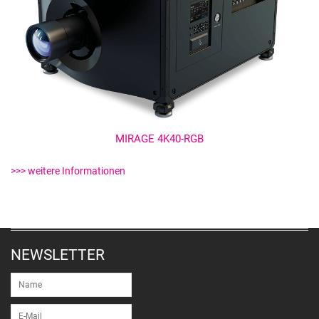
MIRAGE 4K40-RGB
>>> weitere Informationen
NEWSLETTER