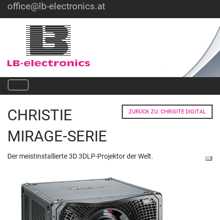
office@lb-electronics.at
Hotline: +43 1 36030
CHRISTIE
ZURÜCK ZU: CHRISITE DIGITAL
MIRAGE-SERIE
Der meistinstallierte 3D 3DLP-Projektor der Welt.