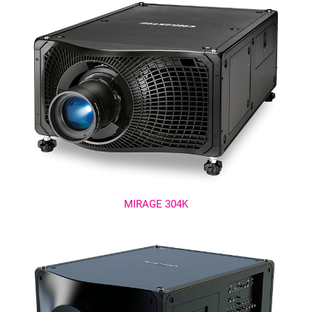
MIRAGE 304K