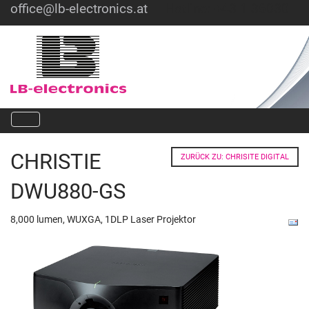
office@lb-electronics.at
Hotline: +43 1 36030
CHRISTIE
ZURÜCK ZU: CHRISITE DIGITAL
DWU880-GS
8,000 lumen, WUXGA, 1DLP Laser Projektor