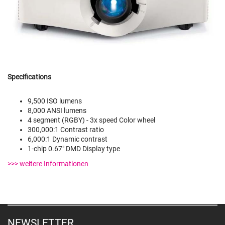
Specifications
9,500 ISO lumens
8,000 ANSI lumens
4 segment (RGBY) - 3x speed Color wheel
300,000:1 Contrast ratio
6,000:1 Dynamic contrast
1-chip 0.67" DMD Display type
>>> weitere Informationen
NEWSLETTER