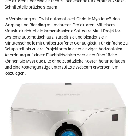
Projektoren über eine einfach zu bedienende Rasterpunkt-/Mesh-
Schnittstelle präzise steuern.
In Verbindung mit Twist automatisiert Christie Mystique™ das
Warping und Blending mit mehreren Projektoren. Mit einem
Mausklick richtet die kamerabasierte Software Multi-Projektor-
Systeme automatisch aus, stapelt sie und blendet sie in
Minutenschnelle mit unübertroffener Genauigkeit. Für einfache 2D-
Setups mit bis zu drei Projektoren in einer einzigen horizontalen
Anordnung auf einem Flachbildschirm oder einer Oberfläche
können Sie Mystique Lite ohne zusätzliche Kosten herunterladen
und eine kostengünstige unterstützte Webcam erwerben, um
loszulegen.