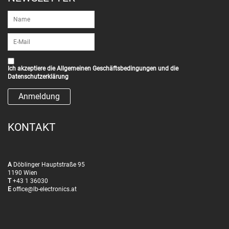
Ich akzeptiere die
Allgemeinen Geschäftsbedingungen
und die
Datenschutzerklärung
KONTAKT
A
Döblinger Hauptstraße 95
1190 Wien
T
+43 1 36030
E
office@lb-electronics.at