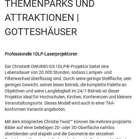
THEMENPARKS UND
ATTRAKTIONEN |
GOTTESHÄUSER
Professionelle 1DLP-Laserprojektoren
Der Christie® DWU880-GS 1DLP®-Projektor bietet eine
Lebensdauer von 20.000 Stunden, sodass Lampen- und
Filterwechsel überflüssig sind. Durch seine geringe Stellfläche, sein
geringes Gewicht, seinen leisen Betrieb, die komplette Palette an
Objektiven und seine Langlebigkeit im 24/7-Betrieb ist dieser
Projektor ideal für Hochschulen, Kirchen, Konferenzen und kleinere
Veranstaltungsorte. Dieses Modell wird auch in einer TAA-
konformen Variante angeboten.
Mit dem integrierten Christie Twist™ können Sie mehrere projizierte
Bilder auf einer beliebigen 2D- oder 3D-Oberfläche nahtlos
überblenden und stapeln und die Geometrie der einzelnen