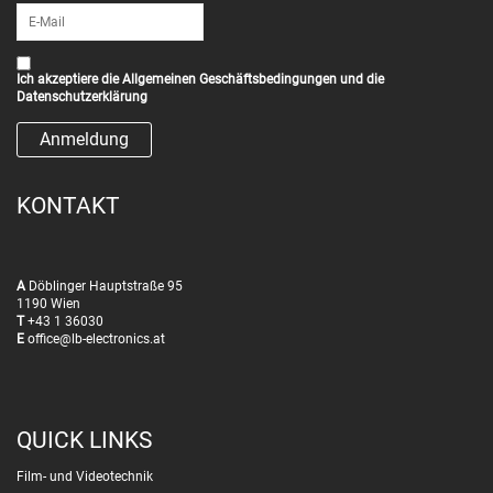
Ich akzeptiere die
Allgemeinen Geschäftsbedingungen
und die
Datenschutzerklärung
KONTAKT
A
Döblinger Hauptstraße 95
1190 Wien
T
+43 1 36030
E
office@lb-electronics.at
QUICK LINKS
Film- und Videotechnik