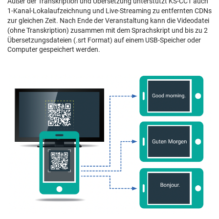
Außer der Transkription und Übersetzung unterstützt KS-CC1 auch
1-Kanal-Lokalaufzeichnung und Live-Streaming zu entfernten CDNs
zur gleichen Zeit. Nach Ende der Veranstaltung kann die Videodatei
(ohne Transkription) zusammen mit dem Sprachskript und bis zu 2
Übersetzungsdateien (.srt Format) auf einem USB-Speicher oder
Computer gespeichert werden.