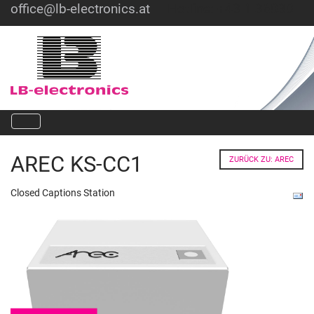
office@lb-electronics.at
Hotline: +43 1 36030
AREC KS-CC1
ZURÜCK ZU: AREC
Closed Captions Station