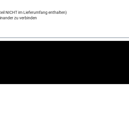
teil NICHT im Lieferumfang enthalten)
inander zu verbinden