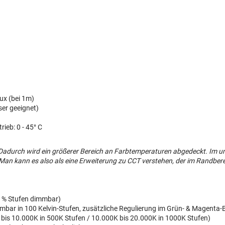
Lux (bei 1m)
ser geeignet)
ieb: 0 - 45° C
Dadurch wird ein größerer Bereich an Farbtemperaturen abgedeckt. Im un
Man kann es also als eine Erweiterung zu CCT verstehen, der im Randbere
n 1% Stufen dimmbar)
bar in 100 Kelvin-Stufen, zusätzliche Regulierung im Grün- & Magenta-
 bis 10.000K in 500K Stufen / 10.000K bis 20.000K in 1000K Stufen)