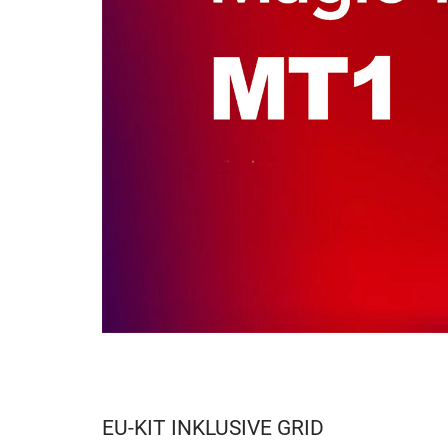
EU-KIT INKLUSIVE GRID