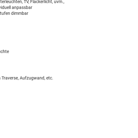
terleuchten, TV, Flackerlicht, uvm.,
ividuell anpassbar
% Stufen dimmbar
uchte
 Traverse, Aufzugwand, etc.