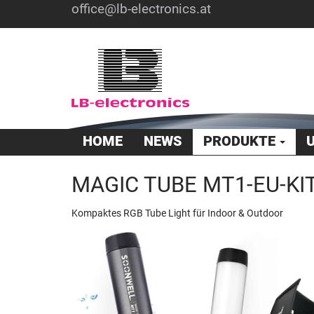
office@lb-electronics.at
Hotline: +43 1
HOME
NEWS
PRODUKTE
MAGIC TUBE MT1-EU-KI
Kompaktes RGB Tube Light für Indoor & Outdoor