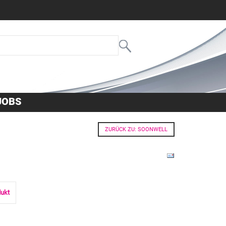
JOBS
ZURÜCK ZU: SOONWELL
dukt