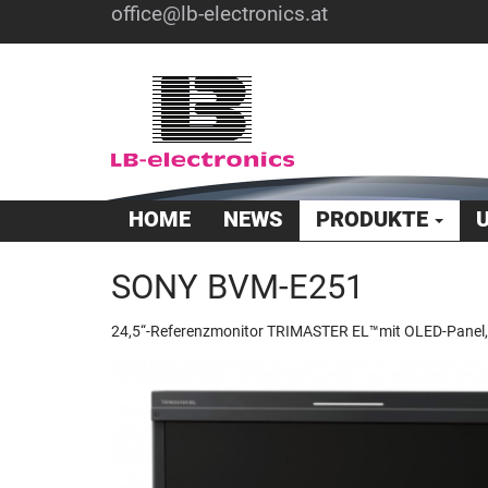
office@lb-electronics.at
Hotline: +43 1
HOME
NEWS
PRODUKTE
SONY BVM-E251
24,5“-Referenzmonitor TRIMASTER EL™mit OLED-Panel, 