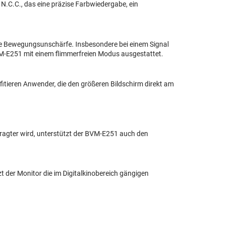
.C.C., das eine präzise Farbwiedergabe, ein
ne Bewegungsunschärfe. Insbesondere bei einem Signal
BVM-E251 mit einem flimmerfreien Modus ausgestattet.
itieren Anwender, die den größeren Bildschirm direkt am
agter wird, unterstützt der BVM-E251 auch den
 der Monitor die im Digitalkinobereich gängigen