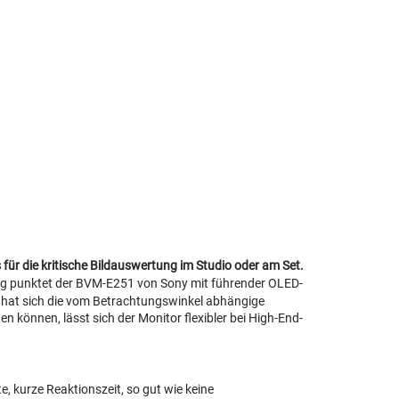
r die kritische Bildauswertung im Studio oder am Set.
ung punktet der BVM-E251 von Sony mit führender OLED-
n hat sich die vom Betrachtungswinkel abhängige
en können, lässt sich der Monitor flexibler bei High-End-
, kurze Reaktionszeit, so gut wie keine