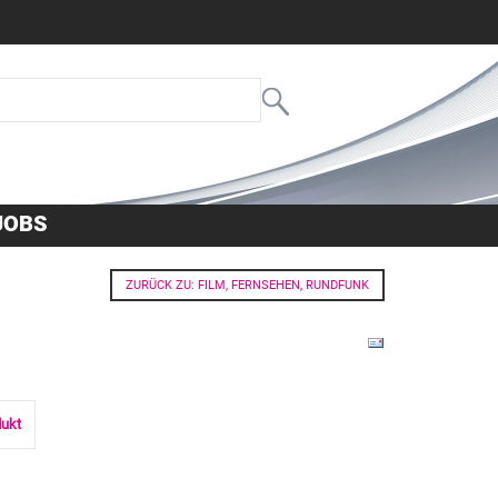
JOBS
ZURÜCK ZU: FILM, FERNSEHEN, RUNDFUNK
dukt