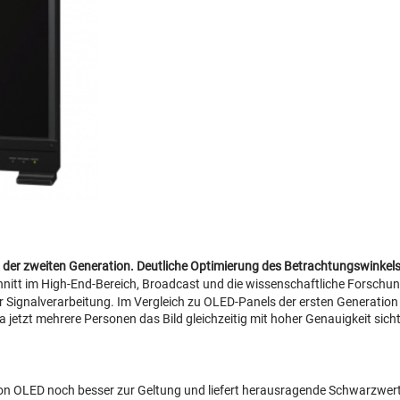
r zweiten Generation. Deutliche Optimierung des Betrachtungswinkels fü
hnitt im High-End-Bereich, Broadcast und die wissenschaftliche Forsch
r Signalverarbeitung. Im Vergleich zu OLED-Panels der ersten Generatio
 jetzt mehrere Personen das Bild gleichzeitig mit hoher Genauigkeit sicht
von OLED noch besser zur Geltung und liefert herausragende Schwarzwerte