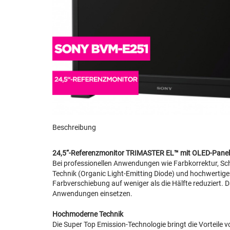
Beschreibung
24,5“-Referenzmonitor TRIMASTER EL™ mit OLED-Panel de
Bei professionellen Anwendungen wie Farbkorrektur, Sc
Technik (Organic Light-Emitting Diode) und hochwertige
Farbverschiebung auf weniger als die Hälfte reduziert. Da
Anwendungen einsetzen.
Hochmoderne Technik
Die Super Top Emission-Technologie bringt die Vorteile 