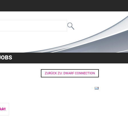
JOBS
ZURÜCK ZU: DWARF CONNECTION
dukt