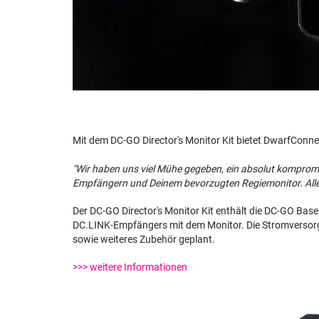
Mit dem DC-GO Director's Monitor Kit bietet DwarfConne
"Wir haben uns viel Mühe gegeben, ein absolut kompromi
Empfängern und Deinem bevorzugten Regiemonitor. Alle 
Der DC-GO Director's Monitor Kit enthält die DC-GO Bas
DC.LINK-Empfängers mit dem Monitor. Die Stromversorg
sowie weiteres Zubehör geplant.
>>> weitere Informationen