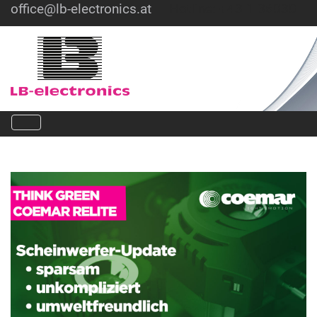
office@lb-electronics.at
Hotline: +43 1 36030