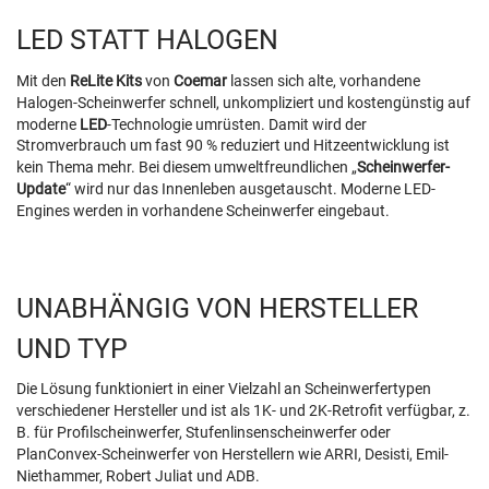
LED STATT HALOGEN
Mit den
ReLite Kits
von
Coemar
lassen sich alte, vorhandene
Halogen-Scheinwerfer schnell, unkompliziert und kostengünstig auf
moderne
LED
-Technologie umrüsten. Damit wird der
Stromverbrauch um fast 90 % reduziert und Hitzeentwicklung ist
kein Thema mehr. Bei diesem umweltfreundlichen „
Scheinwerfer-
Update
“ wird nur das Innenleben ausgetauscht. Moderne LED-
Engines werden in vorhandene Scheinwerfer eingebaut.
UNABHÄNGIG VON HERSTELLER
UND TYP
Die Lösung funktioniert in einer Vielzahl an Scheinwerfertypen
verschiedener Hersteller und ist als 1K- und 2K-Retrofit verfügbar, z.
B. für Profilscheinwerfer, Stufenlinsenscheinwerfer oder
PlanConvex-Scheinwerfer von Herstellern wie ARRI, Desisti, Emil-
Niethammer, Robert Juliat und ADB.