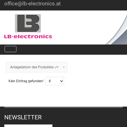
office@lb-electronics.at
Hotline: +43 1 36030
Anlegedatum des Produktes -/+
Kein Eintrag gefunden!
NEWSLETTER