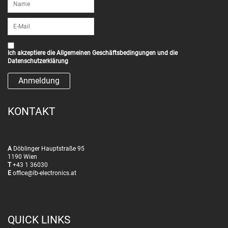
Ich akzeptiere die
Allgemeinen Geschäftsbedingungen
und die
Datenschutzerklärung
KONTAKT
A
Döblinger Hauptstraße 95
1190 Wien
T
+43 1 36030
E
office@lb-electronics.at
QUICK LINKS