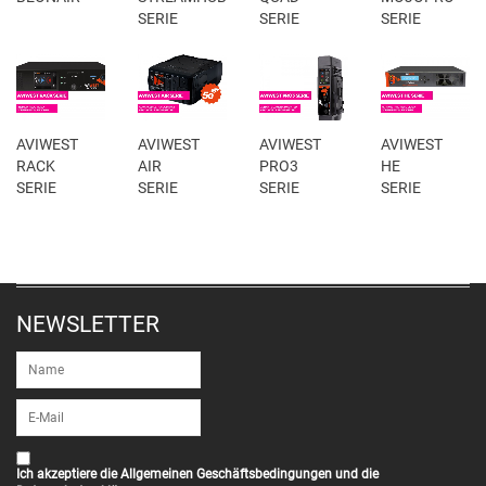
SERIE
SERIE
SERIE
AVIWEST
AVIWEST
AVIWEST
AVIWEST
RACK
AIR
PRO3
HE
SERIE
SERIE
SERIE
SERIE
NEWSLETTER
Ich akzeptiere die
Allgemeinen Geschäftsbedingungen
und die