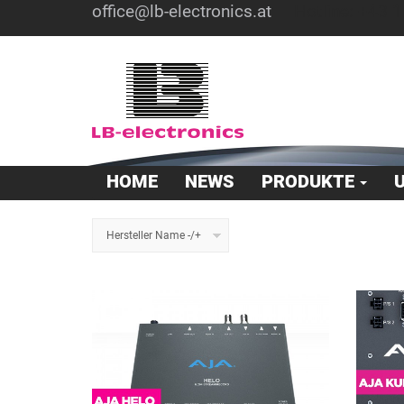
office@lb-electronics.at
Hotline: +43 1
HOME
NEWS
PRODUKTE
Hersteller Name -/+