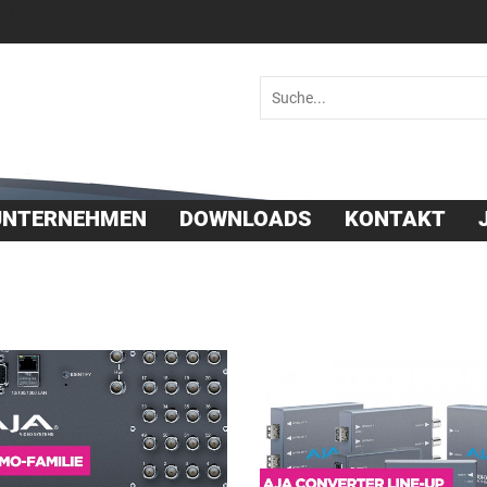
 36030
UNTERNEHMEN
DOWNLOADS
KONTAKT