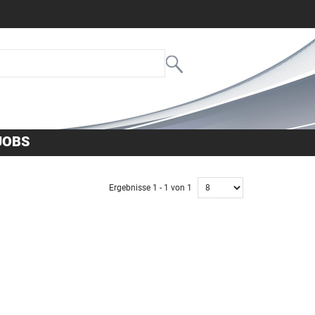
JOBS
Ergebnisse 1 - 1 von 1