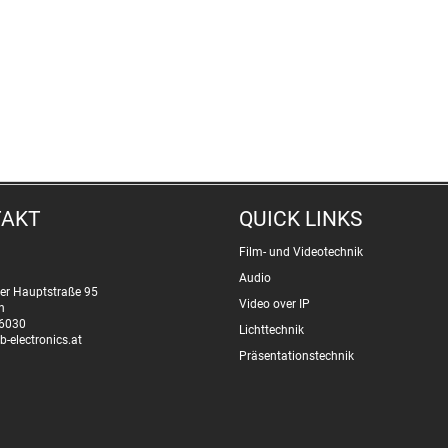
TAKT
QUICK LINKS
Film- und Videotechnik
Audio
er Hauptstraße 95
Video over IP
n
6030
Lichttechnik
b-electronics.at
Präsentationstechnik