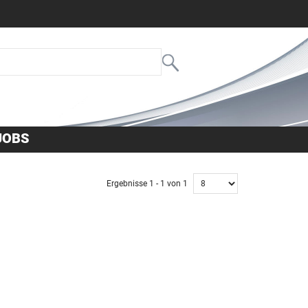
JOBS
Ergebnisse 1 - 1 von 1