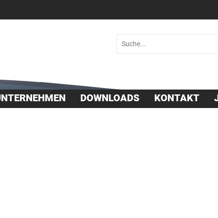
 36030
UNTERNEHMEN
DOWNLOADS
KONTAKT