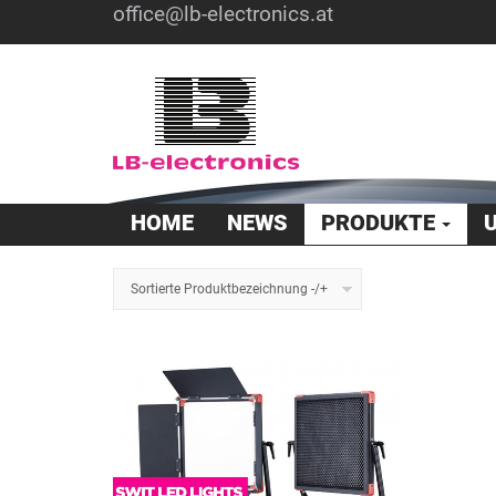
office@lb-electronics.at
Hotline: +43 1
HOME
NEWS
PRODUKTE
Sortierte Produktbezeichnung -/+