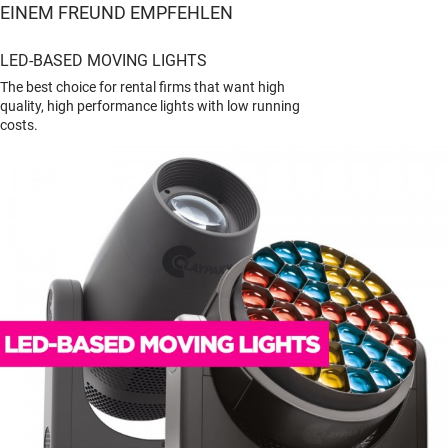
EINEM FREUND EMPFEHLEN
LED-BASED MOVING LIGHTS
The best choice for rental firms that want high
quality, high performance lights with low running
costs.