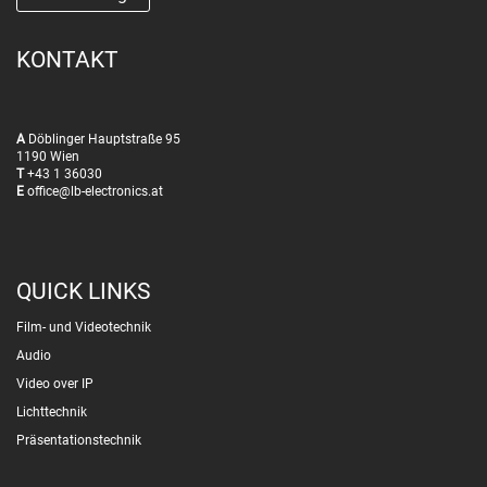
KONTAKT
A
Döblinger Hauptstraße 95
1190 Wien
T
+43 1 36030
E
office@lb-electronics.at
QUICK LINKS
Film- und Videotechnik
Audio
Video over IP
Lichttechnik
Präsentationstechnik