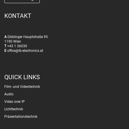
KONTAKT
A
Döblinger Hauptstraße 95
1190 Wien
T
+43 1 36030
E
office@lb-electronics.at
QUICK LINKS
Film- und Videotechnik
Audio
Video over IP
Lichttechnik
Präsentationstechnik