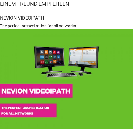
EINEM FREUND EMPFEHLEN
NEVION VIDEOIPATH
The perfect orchestration for all networks