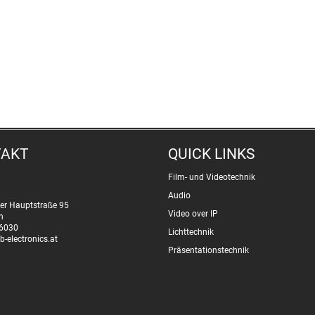
TAKT
QUICK LINKS
Film- und Videotechnik
Audio
er Hauptstraße 95
Video over IP
n
6030
Lichttechnik
b-electronics.at
Präsentationstechnik