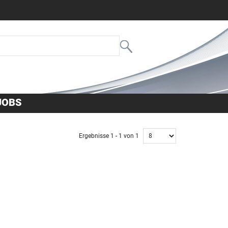
JOBS
Ergebnisse 1 - 1 von 1