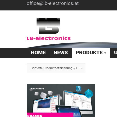
office@lb-electronics.at
Hotline: +43 1
HOME
NEWS
PRODUKTE
Sortierte Produktbezeichnung -/+