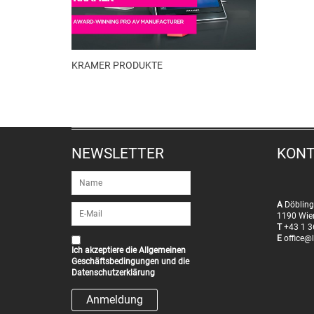
KRAMER PRODUKTE
NEWSLETTER
KON
A
Döbling
1190 Wie
T
+43 1 3
E
office@l
Ich akzeptiere die
Allgemeinen
Geschäftsbedingungen
und die
Datenschutzerklärung