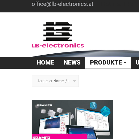
office@lb-electronics.at
Hotline: +43 1
HOME
NEWS
PRODUKTE
Hersteller Name -/+