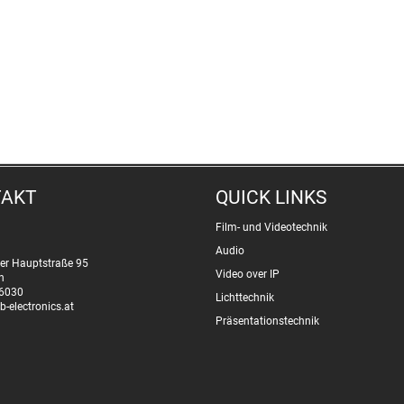
TAKT
QUICK LINKS
Film- und Videotechnik
Audio
er Hauptstraße 95
Video over IP
n
6030
Lichttechnik
b-electronics.at
Präsentationstechnik