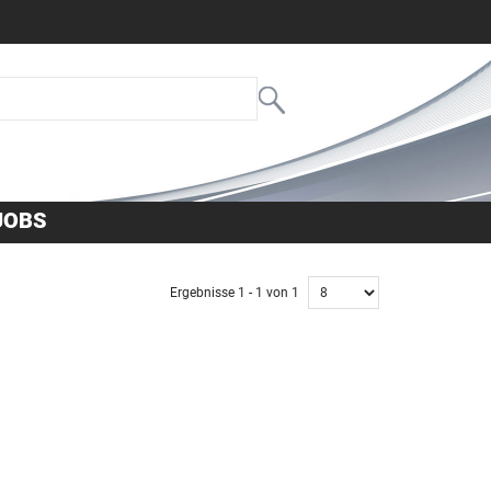
JOBS
Ergebnisse 1 - 1 von 1