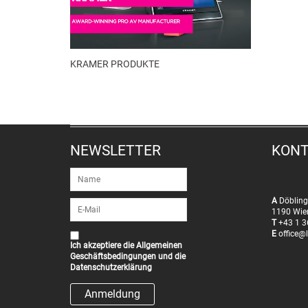
KRAMER PRODUKTE
NEWSLETTER
KON
A
Döbling
1190 Wie
T
+43 1 3
E
office@l
Ich akzeptiere die
Allgemeinen
Geschäftsbedingungen
und die
Datenschutzerklärung