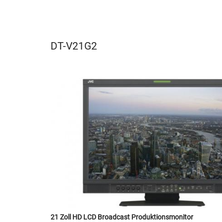
DT-V21G2
21 Zoll HD LCD Broadcast Produktionsmonitor