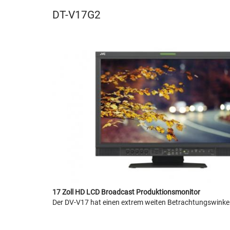
DT-V17G2
17 Zoll HD LCD Broadcast Produktionsmonitor
Der DV-V17 hat einen extrem weiten Betrachtungswinkel m