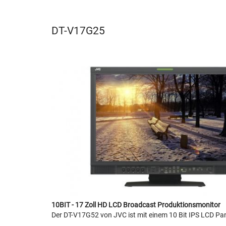
DT-V17G25
10BIT - 17 Zoll HD LCD Broadcast Produktionsmonitor
Der DT-V17G52 von JVC ist mit einem 10 Bit IPS LCD Pa