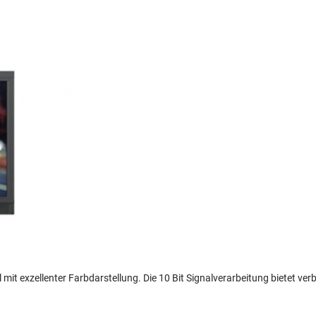
it exzellenter Farbdarstellung. Die 10 Bit Signalverarbeitung bietet ve