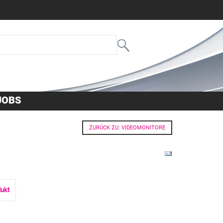
JOBS
ZURÜCK ZU: VIDEOMONITORE
dukt