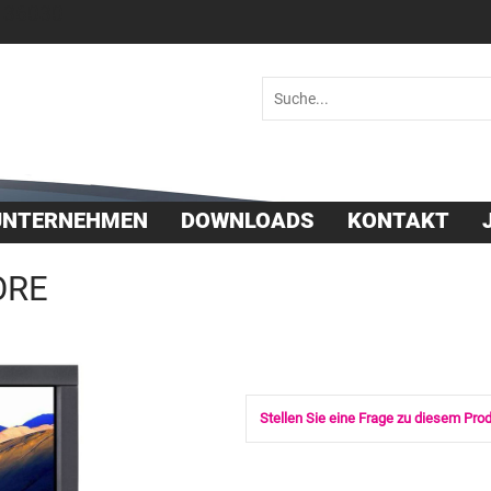
 36030
UNTERNEHMEN
DOWNLOADS
KONTAKT
ORE
Stellen Sie eine Frage zu diesem Pro