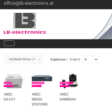
office@lb-electronics.at
Hotline: +43 1 36030
Hersteller Name -/+
Ergebnisse 1 - 3 von 3
AREC
AREC
AREC
KS-CC1
MEDIA
KAMERAS
STATIONS