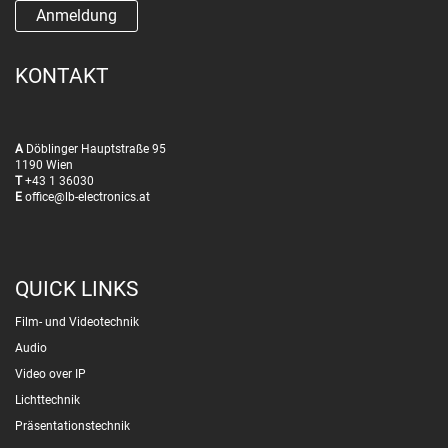
KONTAKT
A
Döblinger Hauptstraße 95
1190 Wien
T
+43 1 36030
E
office@lb-electronics.at
QUICK LINKS
Film- und Videotechnik
Audio
Video over IP
Lichttechnik
Präsentationstechnik