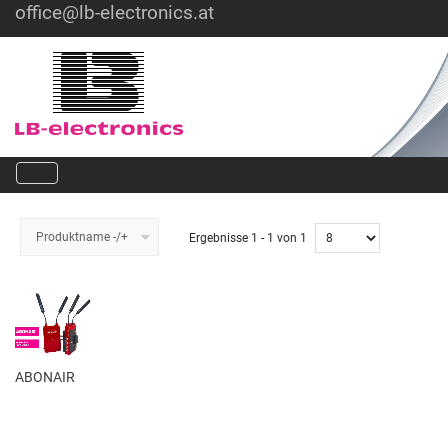
office@lb-electronics.at
Hotline: +43 1 36030
Produktname -/+
Ergebnisse 1 - 1 von 1
ABONAIR