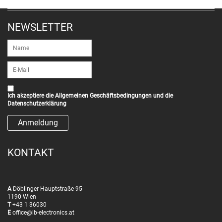
NEWSLETTER
Ich akzeptiere die
Allgemeinen Geschäftsbedingungen
und die
Datenschutzerklärung
KONTAKT
A
Döblinger Hauptstraße 95
1190 Wien
T
+43 1 36030
E
office@lb-electronics.at