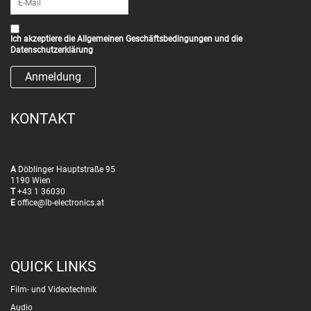
Ich akzeptiere die
Allgemeinen Geschäftsbedingungen
und die
Datenschutzerklärung
KONTAKT
A
Döblinger Hauptstraße 95
1190 Wien
T
+43 1 36030
E
office@lb-electronics.at
QUICK LINKS
Film- und Videotechnik
Audio