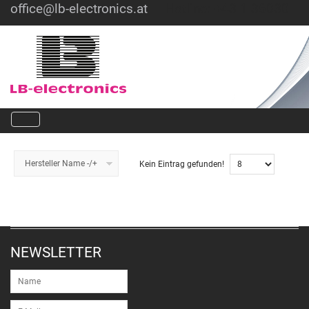
office@lb-electronics.at
Hotline: +43 1 36030
Hersteller Name -/+
Kein Eintrag gefunden!
NEWSLETTER